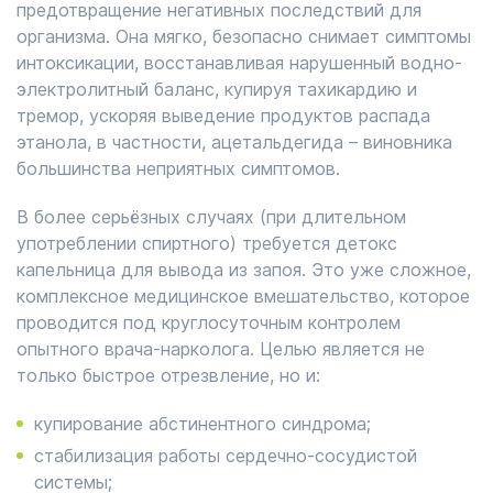
предотвращение негативных последствий для
организма. Она мягко, безопасно снимает симптомы
интоксикации, восстанавливая нарушенный водно-
электролитный баланс, купируя тахикардию и
тремор, ускоряя выведение продуктов распада
этанола, в частности, ацетальдегида – виновника
большинства неприятных симптомов.
В более серьёзных случаях (при длительном
употреблении спиртного) требуется детокс
капельница для вывода из запоя. Это уже сложное,
комплексное медицинское вмешательство, которое
проводится под круглосуточным контролем
опытного врача-нарколога. Целью является не
только быстрое отрезвление, но и:
купирование абстинентного синдрома;
стабилизация работы сердечно-сосудистой
системы;