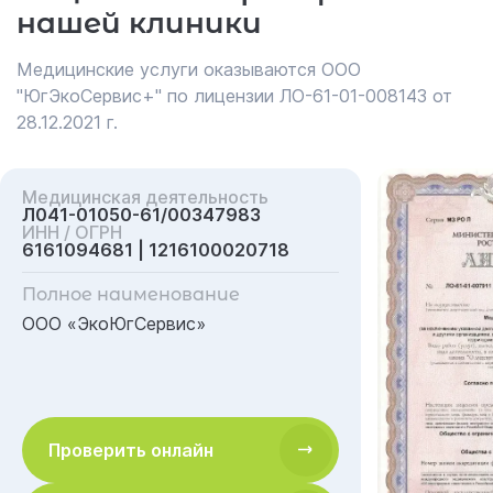
нашей клиники
Медицинские услуги оказываются ООО
"ЮгЭкоСервис+" по лицензии ЛО-61-01-008143 от
28.12.2021 г.
Медицинская деятельность
Л041-01050-61/00347983
ИНН / ОГРН
6161094681 | 1216100020718
Полное наименование
ООО «ЭкоЮгСервис»
Проверить онлайн