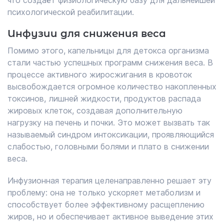
что создаёт физиологическую базу для дальнейшей
психологической реабилитации.
Инфузии для снижения веса
Помимо этого, капельницы для детокса организма
стали частью успешных программ снижения веса. В
процессе активного жиросжигания в кровоток
высвобождается огромное количество накопленных
токсинов, лишней жидкости, продуктов распада
жировых клеток, создавая дополнительную
нагрузку на печень и почки. Это может вызвать так
называемый синдром интоксикации, проявляющийся
слабостью, головными болями и плато в снижении
веса.
Инфузионная терапия целенаправленно решает эту
проблему: она не только ускоряет метаболизм и
способствует более эффективному расщеплению
жиров, но и обеспечивает активное выведение этих