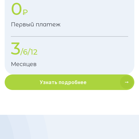
0
₽
Первый платеж
3
/6/12
Месяцев
Узнать подробнее