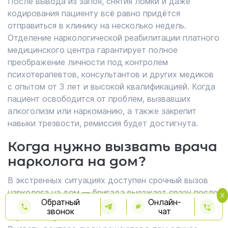
После вывода из запоя, снятия ломки и даже
кодирования пациенту всё равно придётся
отправиться в клинику на несколько недель.
Отделение наркологической реабилитации платного
медицинского центра гарантирует полное
преображение личности под контролем
психотерапевтов, консультантов и других медиков
с опытом от 3 лет и высокой квалификацией. Когда
пациент освободится от проблем, вызвавших
алкоголизм или наркоманию, а также закрепит
навыки трезвости, ремиссия будет достигнута.
Когда нужно вызвать врача
нарколога на дом?
В экстренных ситуациях доступен срочный вызов
нарколога на дом — бригада выезжает сразу после
Обратный
Онлайн-
обращения и оказывает помощь при запое уже в
звонок
чат
первые минуты.