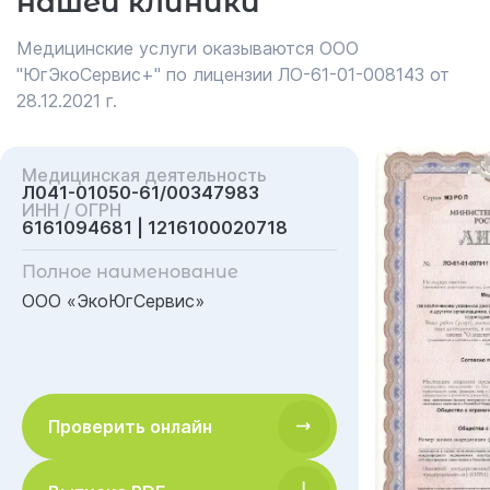
нашей клиники
Медицинские услуги оказываются ООО
"ЮгЭкоСервис+" по лицензии ЛО-61-01-008143 от
28.12.2021 г.
Медицинская деятельность
Л041-01050-61/00347983
ИНН / ОГРН
6161094681 | 1216100020718
Полное наименование
ООО «ЭкоЮгСервис»
Проверить онлайн