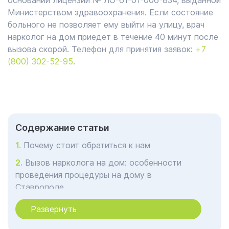
основании лицензии № ЛО-61-01-006-834, выданной
Министерством здравоохранения. Если состояние
больного не позволяет ему выйти на улицу, врач
нарколог на дом приедет в течение 40 минут после
вызова скорой. Телефон для принятия заявок:
+7
(800) 302-52-95
.
Cодержание статьи
Почему стоит обратиться к нам
Вызов нарколога на дом: особенности
проведения процедуры на дому в
Ставрополе
Плюсы и минусы помощи нарколога на
Развернуть
дому в Ставрополе