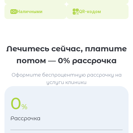
Наличными
QR-кодом
Лечитесь сейчас, платите
потом — 0% рассрочка
Оформите беспроцентную рассрочку на
услуги клиники
0
%
Рассрочка