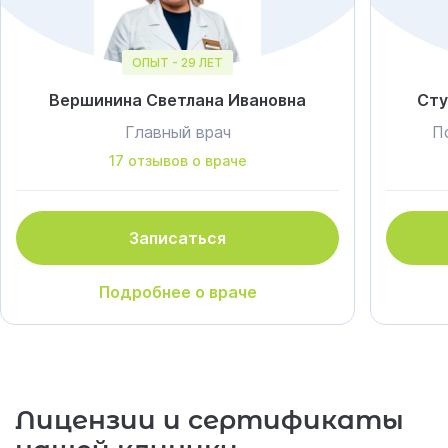
ОПЫТ - 29 ЛЕТ
Вершинина Светлана Ивановна
Сту
Главный врач
П
17 отзывов о враче
Записаться
Подробнее о враче
Лицензии и сертификаты