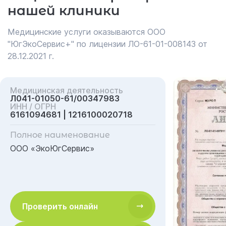
нашей клиники
Медицинские услуги оказываются ООО
"ЮгЭкоСервис+" по лицензии ЛО-61-01-008143 от
28.12.2021 г.
Медицинская деятельность
Л041-01050-61/00347983
ИНН / ОГРН
6161094681 | 1216100020718
Полное наименование
ООО «ЭкоЮгСервис»
Проверить онлайн