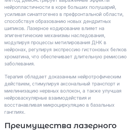
Метод демонстрирует выраженные эффекты
нейропластичности в коре больших полушарий,
усиливая синаптогенез в префронтальной области,
способствуя образованию новых дендритных
шипиков. Лазерное кодирование влияет на
эпигенетические механизмы наследования,
модулируя процессы метилирования ДНК в
нейронах, регулируя экспрессию гистоновых белков
хроматина, что обеспечивает длительную ремиссию
заболевания.
Терапия обладает доказанным нейротрофическим
действием, стимулируя аксональный транспорт и
миелинизацию нервных волокон, а также улучшая
нейроваскулярные взаимодействия и
восстанавливая микроциркуляцию в базальных
ганглиях.
Преимущества лазерного