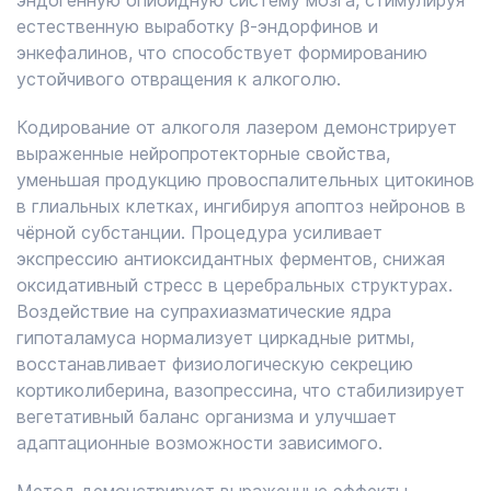
эндогенную опиоидную систему мозга, стимулируя
естественную выработку β-эндорфинов и
энкефалинов, что способствует формированию
устойчивого отвращения к алкоголю.
Кодирование от алкоголя лазером демонстрирует
выраженные нейропротекторные свойства,
уменьшая продукцию провоспалительных цитокинов
в глиальных клетках, ингибируя апоптоз нейронов в
чёрной субстанции. Процедура усиливает
экспрессию антиоксидантных ферментов, снижая
оксидативный стресс в церебральных структурах.
Воздействие на супрахиазматические ядра
гипоталамуса нормализует циркадные ритмы,
восстанавливает физиологическую секрецию
кортиколиберина, вазопрессина, что стабилизирует
вегетативный баланс организма и улучшает
адаптационные возможности зависимого.